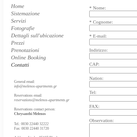
Home
* Nome:
Sistemazione
Servizi
* Cognome:
Fotografie
Dettagli sull'ubicazione
* E-mail:
Prezzi
Prenotazioni
Indirizzo:
Online Booking
Contatti
CAP:
Nation:
General email:
info@melenos-apartments.gr
Tel:
Reservations email:
reservations@melenos-apartments.gr
FAX:
Reservations contact person:
Chrysanthi Melenos
Observation:
Tel.: 0030 22440 32222
Fax: 0030 22440 31720